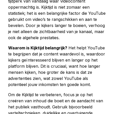
tijdperk van vandaag waar videocontent
oppermachtig is. Kijktijd is niet zomaar een
statistiek; het is een belangrijke factor die YouTube
gebruikt om video’s te rangschikken en aan te
bevelen. Door je kijkers langer te boeien, verhoog
je niet alleen de zichtbaarheid van je kanaal, maar
ook de algehele prestaties.
Waarom is Kijktijd belangrijk?
Het helpt YouTube
te begrijpen dat je content waardevol is, waardoor
kijkers geïnteresseerd blijven en langer op het
platform blijven. Dit is cruciaal, want hoe langer
mensen kijken, hoe groter de kans is dat ze
advertenties zien, wat zowel YouTube als
potentieel jouw inkomsten ten goede komt.
Om de Kijktijd te verbeteren, focus je op het
creëren van inhoud die boeit en de aandacht van
het publiek vasthoudt. Gebruik bijvoorbeeld
verteltechnieken, duidelijke en overtuigende