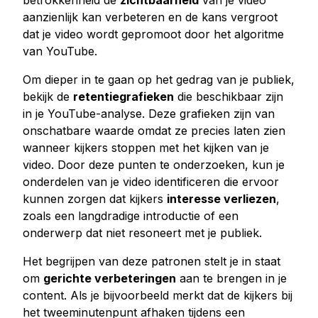
betrokkenheid de
zichtbaarheid
van je video
aanzienlijk kan verbeteren en de kans vergroot
dat je video wordt gepromoot door het algoritme
van YouTube.
Om dieper in te gaan op het gedrag van je publiek,
bekijk de
retentiegrafieken
die beschikbaar zijn
in je YouTube-analyse. Deze grafieken zijn van
onschatbare waarde omdat ze precies laten zien
wanneer kijkers stoppen met het kijken van je
video. Door deze punten te onderzoeken, kun je
onderdelen van je video identificeren die ervoor
kunnen zorgen dat kijkers
interesse verliezen
,
zoals een langdradige introductie of een
onderwerp dat niet resoneert met je publiek.
Het begrijpen van deze patronen stelt je in staat
om
gerichte verbeteringen
aan te brengen in je
content. Als je bijvoorbeeld merkt dat de kijkers bij
het tweeminutenpunt afhaken tijdens een