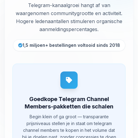
Telegram-kanaalgroei hangt af van
waargenomen communitygrootte en activiteit.
Hogere ledenaantallen stimuleren organische
aanmeldingspercentages.
1,5 miljoen+ bestellingen voltooid sinds 2018
Goedkope Telegram Channel
Members-pakketten die schalen
Begin klein of ga groot — transparante
prijsniveaus stellen je in staat om telegram
channel members te kopen in het volume dat
bij je doelen past, zonder concessies te doen