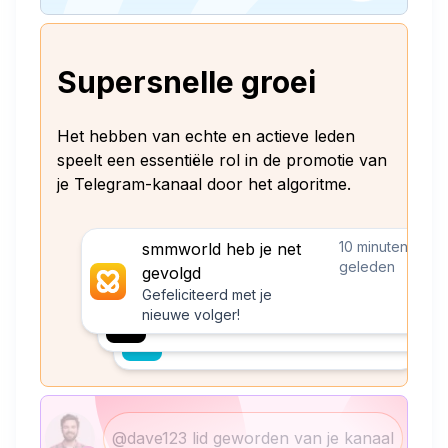
Supersnelle groei
Het hebben van echte en actieve leden
speelt een essentiële rol in de promotie van
je Telegram-kanaal door het algoritme.
10 minuten
smmworld heb je net
geleden
gevolgd
Gefeliciteerd met je
nieuwe volger!
@dave123 lid geworden van je kanaal