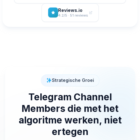
Reviews.io
4.2/5 · 51 reviews
Strategische Groei
Telegram Channel
Members die met het
algoritme werken, niet
ertegen