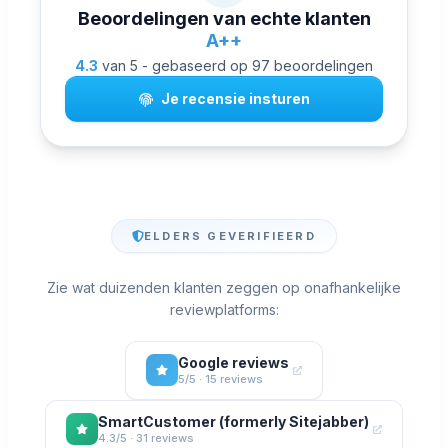
Beoordelingen van echte klanten
A++
4.3
van 5 - gebaseerd op 97 beoordelingen
Je recensie insturen
ELDERS GEVERIFIEERD
Zie wat duizenden klanten zeggen op onafhankelijke
reviewplatforms:
Google reviews
5/5 · 15 reviews
SmartCustomer (formerly Sitejabber)
4.3/5 · 31 reviews