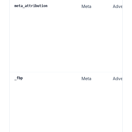
meta_attribution
Meta
Advertent
_fbp
Meta
Advertent