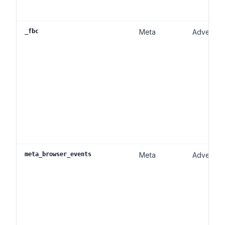
_fbc
Meta
Advertent
meta_browser_events
Meta
Advertent