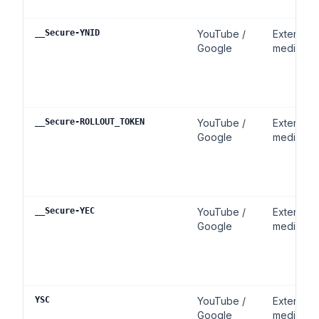
__Secure-YNID
YouTube /
Externe
Google
media
__Secure-ROLLOUT_TOKEN
YouTube /
Externe
Google
media
__Secure-YEC
YouTube /
Externe
Google
media
YSC
YouTube /
Externe
Google
media