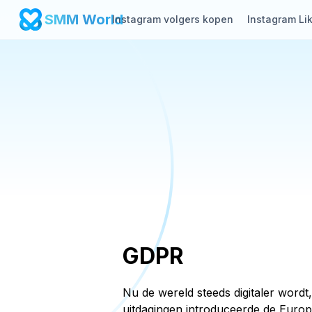
SMM World
Instagram volgers kopen
Instagram Li
GDPR
Nu de wereld steeds digitaler word
uitdagingen introduceerde de Euro