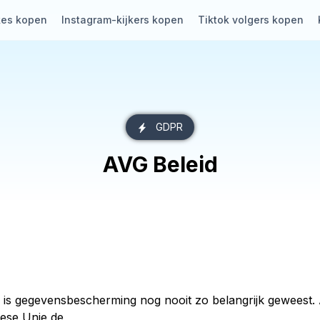
kes kopen
Instagram-kijkers kopen
Tiktok volgers kopen
GDPR
AVG Beleid
t, is gegevensbescherming nog nooit zo belangrijk gewees
pese Unie de