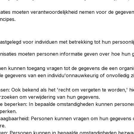
isaties moeten verantwoordelijkheid nemen voor de gegeve
ncipes.
astgelegd voor individuen met betrekking tot hun persoonl
ganisaties moeten personen informatie geven over hoe hun
nen kunnen toegang vragen tot de gegevens die een organi
 de gegevens van een individu'onnauwkeurig of onvolledig zij
ssen: Ook bekend als het 'recht om vergeten te worden,' 
rzoeken om verwijdering van hun gegevens.
te beperken: In bepaalde omstandigheden kunnen persone
perken.
raagbaarheid: Personen kunnen vragen om hun gegevens o
re.
ken: Personen kunnen in bepaalde omstandigheden bezwa