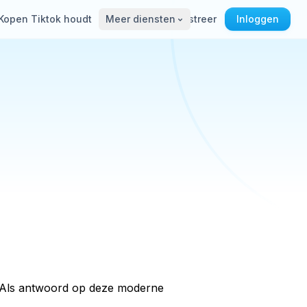
Kopen Tiktok houdt
Meer diensten
Registreer
Inloggen
t. Als antwoord op deze moderne