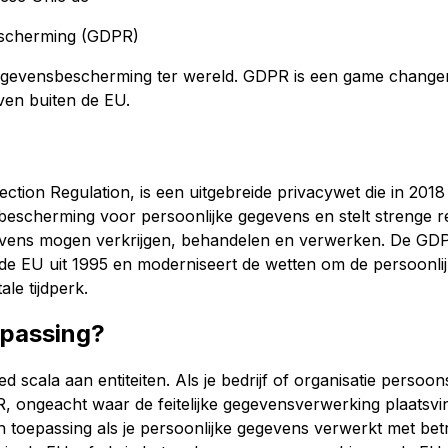
scherming (GDPR)
gegevensbescherming ter wereld. GDPR is een game changer 
jven buiten de EU.
tion Regulation, is een uitgebreide privacywet die in 2018
bescherming voor persoonlijke gegevens en stelt strenge 
gevens mogen verkrijgen, behandelen en verwerken. De GD
de EU uit 1995 en moderniseert de wetten om de persoonlij
ale tijdperk.
epassing?
 scala aan entiteiten. Als je bedrijf of organisatie persoo
 ongeacht waar de feitelijke gegevensverwerking plaatsvindt
n toepassing als je persoonlijke gegevens verwerkt met bet