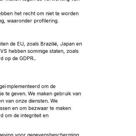
ebben het recht om niet te worden
g, waaronder profilering.
ten de EU, zoals Brazilië, Japan en
e VS hebben sommige staten, zoals
rd op de GDPR..
n geïmplementeerd om de
tie te geven. We maken gebruik van
ren van onze diensten. We
 wissen en om bezwaar te maken
om de integriteit en
tgeving voor gegevensbescherming