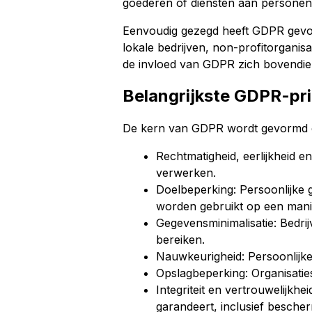
goederen of diensten aan personen 
Eenvoudig gezegd heeft GDPR gevolge
lokale bedrijven, non-profitorganisa
de invloed van GDPR zich bovendien 
Belangrijkste GDPR-pr
De kern van GDPR wordt gevormd doo
Rechtmatigheid, eerlijkheid e
verwerken.
Doelbeperking: Persoonlijke 
worden gebruikt op een manie
Gegevensminimalisatie: Bedri
bereiken.
Nauwkeurigheid: Persoonlijke
Opslagbeperking: Organisatie
Integriteit en vertrouwelijk
garandeert, inclusief bescher