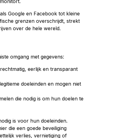
monitort.
 als Google en Facebook tot kleine
fische grenzen overschrijdt, strekt
ijven over de hele wereld.
uiste omgang met gegevens:
rechtmatig, eerlijk en transparant
legitieme doeleinden en mogen niet
melen die nodig is om hun doelen te
nodig is voor hun doeleinden.
er die een goede beveiliging
lijk verlies, vernietiging of