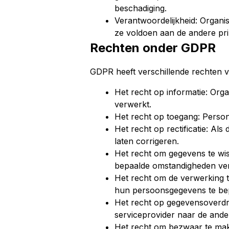
beschadiging.
Verantwoordelijkheid: Organ
ze voldoen aan de andere pri
Rechten onder GDPR
GDPR heeft verschillende rechten v
Het recht op informatie: Or
verwerkt.
Het recht op toegang: Perso
Het recht op rectificatie: Als
laten corrigeren.
Het recht om gegevens te wi
bepaalde omstandigheden ve
Het recht om de verwerking 
hun persoonsgegevens te be
Het recht op gegevensoverd
serviceprovider naar de ande
Het recht om bezwaar te ma