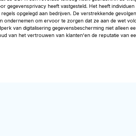
r gegevensprivacy heeft vastgesteld. Het heeft individue
 regels opgelegd aan bedrijven. De verstrekkende gevolge
en ondernemen om ervoor te zorgen dat ze aan de wet vol
 tijdperk van digitalisering gegevensbescherming niet alleen ee
oud van het vertrouwen van klanten'en de reputatie van een