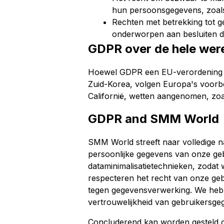
hun persoonsgegevens, zoals
Rechten met betrekking tot g
onderworpen aan besluiten di
GDPR over de hele wer
Hoewel GDPR een EU-verordening is,
Zuid-Korea, volgen Europa's voorbe
Californië, wetten aangenomen, zoa
GDPR and SMM World
SMM World streeft naar volledige 
persoonlijke gegevens van onze ge
dataminimalisatietechnieken, zodat 
respecteren het recht van onze geb
tegen gegevensverwerking. We hebb
vertrouwelijkheid van gebruikersg
Concluderend kan worden gesteld d