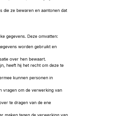
ns die ze bewaren en aantonen dat
ijke gegevens. Deze omvatten:
 gegevens worden gebruikt en
satie over hen bewaart.
n, heeft hij het recht om deze te
hiermee kunnen personen in
n vragen om de verwerking van
ver te dragen van de ene
ar maken tegen de verwerking van