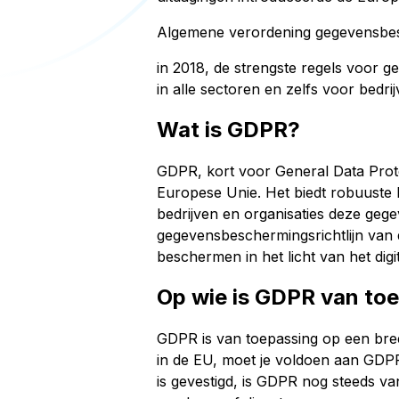
Algemene verordening gegevensbe
in 2018, de strengste regels voor 
in alle sectoren en zelfs voor bedri
Wat is GDPR?
GDPR, kort voor General Data Protec
Europese Unie. Het biedt robuuste 
bedrijven en organisaties deze ge
gegevensbeschermingsrichtlijn van 
beschermen in het licht van het digit
Op wie is GDPR van to
GDPR is van toepassing op een breed
in de EU, moet je voldoen aan GDPR,
is gevestigd, is GDPR nog steeds va