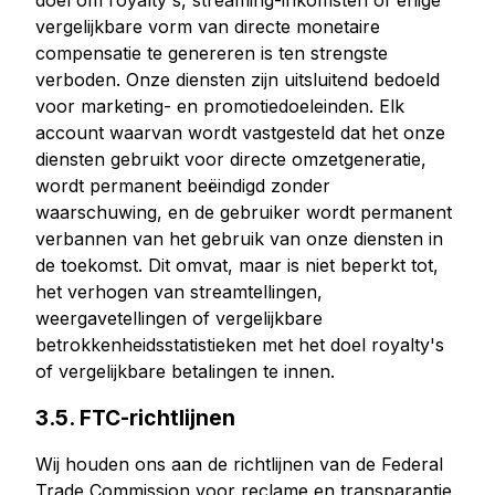
doel om royalty's, streaming-inkomsten of enige
vergelijkbare vorm van directe monetaire
compensatie te genereren is ten strengste
verboden. Onze diensten zijn uitsluitend bedoeld
voor marketing- en promotiedoeleinden. Elk
account waarvan wordt vastgesteld dat het onze
diensten gebruikt voor directe omzetgeneratie,
wordt permanent beëindigd zonder
waarschuwing, en de gebruiker wordt permanent
verbannen van het gebruik van onze diensten in
de toekomst. Dit omvat, maar is niet beperkt tot,
het verhogen van streamtellingen,
weergavetellingen of vergelijkbare
betrokkenheidsstatistieken met het doel royalty's
of vergelijkbare betalingen te innen.
3.5. FTC-richtlijnen
Wij houden ons aan de richtlijnen van de Federal
Trade Commission voor reclame en transparantie.