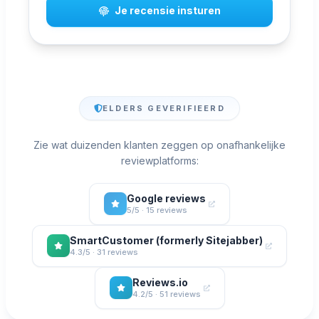
Je recensie insturen
ELDERS GEVERIFIEERD
Zie wat duizenden klanten zeggen op onafhankelijke
reviewplatforms:
Google reviews
5/5 · 15 reviews
SmartCustomer (formerly Sitejabber)
4.3/5 · 31 reviews
Reviews.io
4.2/5 · 51 reviews