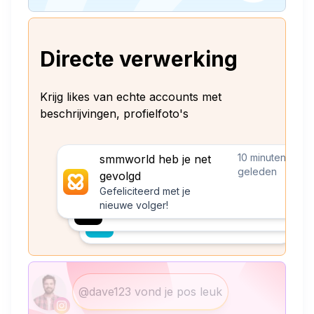
Directe verwerking
Krijg likes van echte accounts met
beschrijvingen, profielfoto's
10 minuten
smmworld heb je net
geleden
gevolgd
Gefeliciteerd met je
nieuwe volger!
@dave123 vond je pos leuk