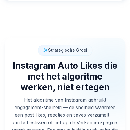
Strategische Groei
Instagram Auto Likes die
met het algoritme
werken, niet ertegen
Het algoritme van Instagram gebruikt
engagement-snelheid — de snelheid waarmee
een post likes, reacties en saves verzamelt —
om te beslissen of het op de Verkennen-pagina
wordt getoond. Een sterke initiële push helpt die