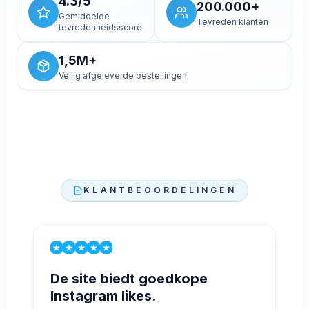
4.3/5
200.000+
Gemiddelde
Tevreden klanten
tevredenheidsscore
1,5M+
Veilig afgeleverde bestellingen
KLANTBEOORDELINGEN
De site biedt goedkope
Instagram likes.