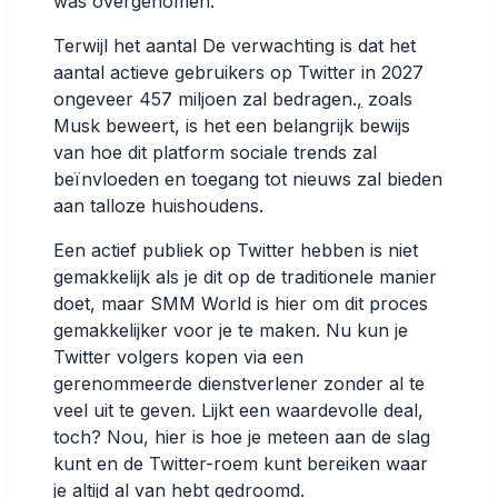
was overgenomen.
Terwijl het aantal
De verwachting is dat het
aantal actieve gebruikers op Twitter in 2027
ongeveer 457 miljoen zal bedragen.
,
zoals
Musk beweert, is het een belangrijk bewijs
van hoe dit platform sociale trends zal
beïnvloeden en toegang tot nieuws zal bieden
aan talloze huishoudens.
Een actief publiek op Twitter hebben is niet
gemakkelijk als je dit op de traditionele manier
doet, maar SMM World is hier om dit proces
gemakkelijker voor je te maken. Nu kun je
Twitter volgers kopen via een
gerenommeerde dienstverlener zonder al te
veel uit te geven. Lijkt een waardevolle deal,
toch? Nou, hier is hoe je meteen aan de slag
kunt en de Twitter-roem kunt bereiken waar
je altijd al van hebt gedroomd.