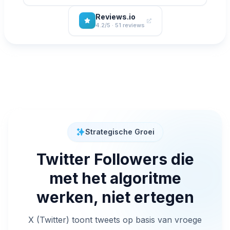
Reviews.io
4.2/5 · 51 reviews
Strategische Groei
Twitter Followers die
met het algoritme
werken, niet ertegen
X (Twitter) toont tweets op basis van vroege