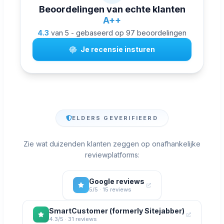
Beoordelingen van echte klanten
A++
4.3
van 5 - gebaseerd op 97 beoordelingen
Je recensie insturen
ELDERS GEVERIFIEERD
Zie wat duizenden klanten zeggen op onafhankelijke
reviewplatforms:
Google reviews
5/5 · 15 reviews
SmartCustomer (formerly Sitejabber)
4.3/5 · 31 reviews