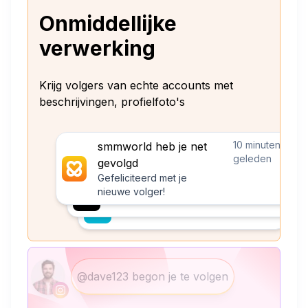
Onmiddellijke
verwerking
Krijg volgers van echte accounts met
beschrijvingen, profielfoto's
10 minuten
smmworld heb je net
geleden
gevolgd
Gefeliciteerd met je
nieuwe volger!
@dave123 begon je te volgen