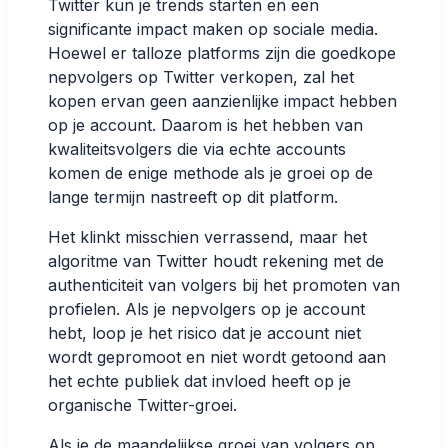
Twitter kun je trends starten en een
significante impact maken op sociale media.
Hoewel er talloze platforms zijn die goedkope
nepvolgers op Twitter verkopen, zal het
kopen ervan geen aanzienlijke impact hebben
op je account. Daarom is het hebben van
kwaliteitsvolgers die via echte accounts
komen de enige methode als je groei op de
lange termijn nastreeft op dit platform.
Het klinkt misschien verrassend, maar het
algoritme van Twitter houdt rekening met de
authenticiteit van volgers bij het promoten van
profielen. Als je nepvolgers op je account
hebt, loop je het risico dat je account niet
wordt gepromoot en niet wordt getoond aan
het echte publiek dat invloed heeft op je
organische Twitter-groei.
Als je de maandelijkse groei van volgers op