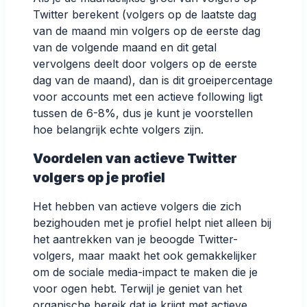
Twitter berekent (volgers op de laatste dag
van de maand min volgers op de eerste dag
van de volgende maand en dit getal
vervolgens deelt door volgers op de eerste
dag van de maand), dan is dit
groeipercentage
voor accounts met een actieve following ligt
tussen de 6-8%, dus je kunt je voorstellen
hoe belangrijk echte volgers zijn.
Voordelen van actieve Twitter
volgers op je profiel
Het hebben van actieve volgers die zich
bezighouden met je profiel helpt niet alleen bij
het aantrekken van je beoogde Twitter-
volgers, maar maakt het ook gemakkelijker
om de sociale media-impact te maken die je
voor ogen hebt. Terwijl je geniet van het
organische bereik dat je krijgt met actieve