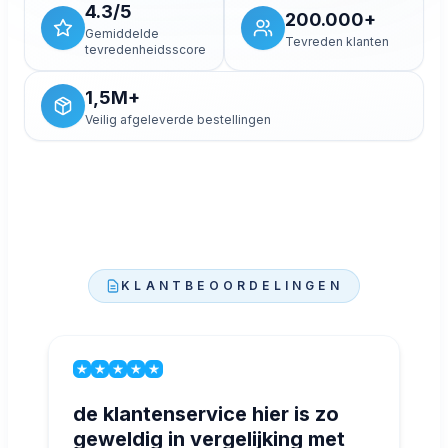
4.3/5
200.000+
Gemiddelde
Tevreden klanten
tevredenheidsscore
1,5M+
Veilig afgeleverde bestellingen
KLANTBEOORDELINGEN
de klantenservice hier is zo
geweldig in vergelijking met