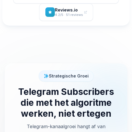
Reviews.io
4.2/5 · 51 reviews
Strategische Groei
Telegram Subscribers
die met het algoritme
werken, niet ertegen
Telegram-kanaalgroei hangt af van