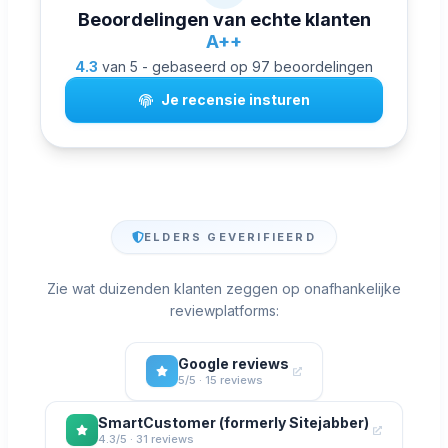
Beoordelingen van echte klanten
A++
4.3
van 5 - gebaseerd op 97 beoordelingen
Je recensie insturen
ELDERS GEVERIFIEERD
Zie wat duizenden klanten zeggen op onafhankelijke
reviewplatforms:
Google reviews
5/5 · 15 reviews
SmartCustomer (formerly Sitejabber)
4.3/5 · 31 reviews