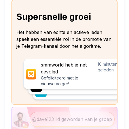
Supersnelle groei
Het hebben van echte en actieve leden
speelt een essentiële rol in de promotie van
je Telegram-kanaal door het algoritme.
10 minuten
smmworld heb je net
geleden
gevolgd
Gefeliciteerd met je
nieuwe volger!
@dave123 lid geworden van je groep