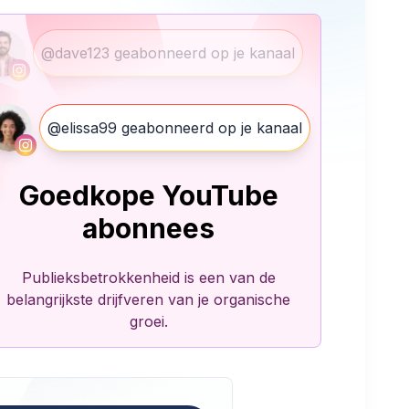
@dave123 geabonneerd op je kanaal
@elissa99 geabonneerd op je kanaal
Goedkope YouTube
abonnees
Publieksbetrokkenheid is een van de
belangrijkste drijfveren van je organische
groei.