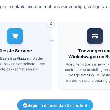
gin in enkele minuten met ons eenvoudige, veilige pro
2
Kies Je Service
Toevoegen aa
Winkelwagen en Be
Bestelling Plaatsen, blader
e services en selecteer het
Voeg items toe aan je win
cte pakket met één klik.
controleer je bestelling en 
veilige betaling. Je beste
worden direct na betaling g
Begin in minder dan 2 minuten!