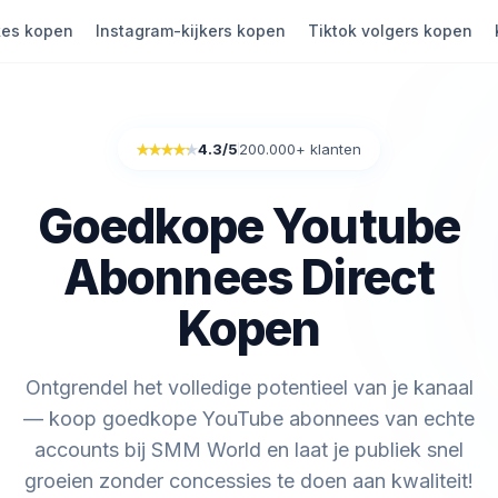
kes kopen
Instagram-kijkers kopen
Tiktok volgers kopen
4.3
/5
200.000+ klanten
Rated 4.3 out of 5
Goedkope Youtube
Abonnees Direct
Kopen
Ontgrendel het volledige potentieel van je kanaal
— koop goedkope YouTube abonnees van echte
accounts bij SMM World en laat je publiek snel
groeien zonder concessies te doen aan kwaliteit!