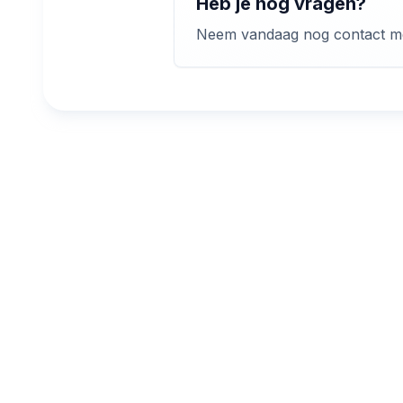
Heb je nog vragen?
Neem vandaag nog contact met