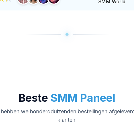
SMM World
Beste
SMM Paneel
 hebben we honderdduizenden bestellingen afgelever
klanten!