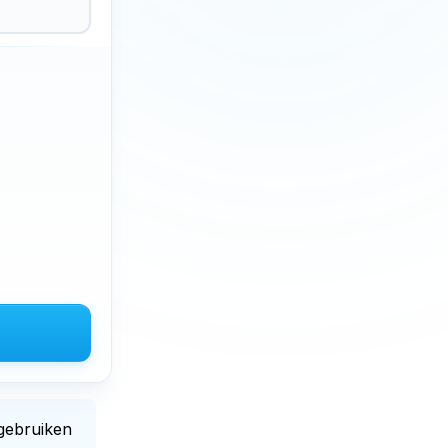
ebruiken