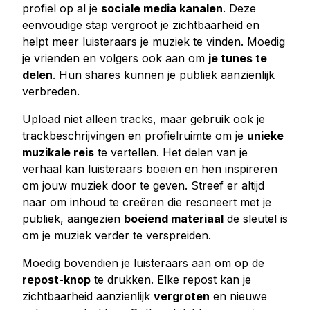
profiel op al je
sociale media kanalen
. Deze
eenvoudige stap vergroot je zichtbaarheid en
helpt meer luisteraars je muziek te vinden. Moedig
je vrienden en volgers ook aan om
je tunes te
delen
. Hun shares kunnen je publiek aanzienlijk
verbreden.
Upload niet alleen tracks, maar gebruik ook je
trackbeschrijvingen en profielruimte om je
unieke
muzikale reis
te vertellen. Het delen van je
verhaal kan luisteraars boeien en hen inspireren
om jouw muziek door te geven. Streef er altijd
naar om inhoud te creëren die resoneert met je
publiek, aangezien
boeiend materiaal
de sleutel is
om je muziek verder te verspreiden.
Moedig bovendien je luisteraars aan om op de
repost-knop
te drukken. Elke repost kan je
zichtbaarheid aanzienlijk
vergroten
en nieuwe