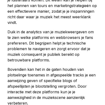
je luisteraars komen. Dit weten kan je helpen bij
het plannen van tours en marketingstrategieën op
een effectievere manier, zodat je je inspanningen
richt daar waar je muziek het meest weerklank
vindt.
Duik in de analytics van je muziekweergaven om
te zien welke platforms en webbrowsers je fans
prefereren. Dit begrijpen helpt je technische
problemen te navigeren en zorgt ervoor dat je
muziek consequent je publiek bereikt op
betrouwbare platforms.
Bovendien kan het in de gaten houden van
plotselinge toenames in afgespeelde tracks je een
aanwijzing geven of specifieke blogs of
afspeellijsten je blootstelling vergroten. Door
interactie met deze platforms kun je je
aanwezigheid in de muziekscene aanzienlijk
verbeteren.