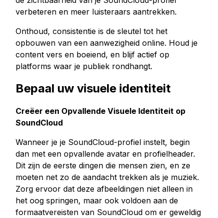
de zichtbaarheid van je SoundCloud-profiel
verbeteren en meer luisteraars aantrekken.
Onthoud, consistentie is de sleutel tot het
opbouwen van een aanwezigheid online. Houd je
content vers en boeiend, en blijf actief op
platforms waar je publiek rondhangt.
Bepaal uw visuele identiteit
Creëer een Opvallende Visuele Identiteit op
SoundCloud
Wanneer je je SoundCloud-profiel instelt, begin
dan met een opvallende avatar en profielheader.
Dit zijn de eerste dingen die mensen zien, en ze
moeten net zo de aandacht trekken als je muziek.
Zorg ervoor dat deze afbeeldingen niet alleen in
het oog springen, maar ook voldoen aan de
formaatvereisten van SoundCloud om er geweldig