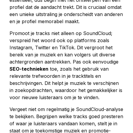
essentieel, dus begin met het ontwerpen van een
profiel dat de aandacht trekt. Dit is cruciaal omdat
een unieke uitstraling je onderscheidt van anderen
en je profiel memorabel maakt.
Promoot je tracks niet alleen op SoundCloud;
verspreid het woord ook op platforms zoals
Instagram, Twitter en TikTok. Dit vergroot het
bereik van je muziek en kan volgers uit diverse
achtergronden aantrekken. Pas ook eenvoudige
SEO-technieken
toe, zoals het gebruik van
relevante trefwoorden in je tracktitels en
beschrijvingen. Dit helpt je muziek te verschijnen
in zoekopdrachten, waardoor het gemakkelijker is
voor nieuwe luisteraars om je te vinden.
Vergeet niet om regelmatig je SoundCloud-analyse
te bekijken. Begrijpen welke tracks goed presteren
of waar je luisteraars vandaan komen, stelt je in
staat om je toekomstige muziek en promotie-