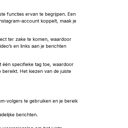
te functies ervan te begrijpen. Een
Instagram-account koppelt, maak je
irect ter zake te komen, waardoor
deo’s en links aan je berichten
t één specifieke tag toe, waardoor
bereikt. Het kiezen van de juiste
gram-volgers te gebruiken en je bereik
delijke berichten.