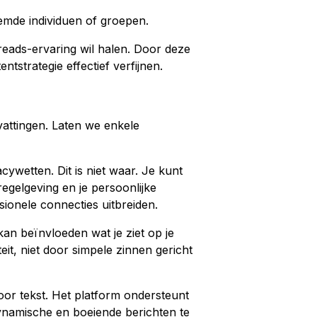
temde individuen of groepen.
Threads-ervaring wil halen. Door deze
tstrategie effectief verfijnen.
attingen. Laten we enkele
ywetten. Dit is niet waar. Je kunt
gelgeving en je persoonlijke
sionele connecties uitbreiden.
kan beïnvloeden wat je ziet op je
teit, niet door simpele zinnen gericht
oor tekst. Het platform ondersteunt
 dynamische en boeiende berichten te