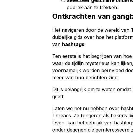
Selecteer geschikte onder
publiek aan te trekken.
Ontkrachten van gang
Het navigeren door de wereld van T
duidelijke gids over hoe het platfo
van
hashtags
.
Ten eerste is het begrijpen van hoe j
waar de tijdlijn mysterieus kan lijke
voornamelijk worden beïnvloed door 
meer van hun berichten zien.
Dit is belangrijk om te weten omdat 
geeft.
Laten we het nu hebben over hashta
Threads. Ze fungeren als bakens die
leven, kan het gebruik van hashtags
onder degenen die geïnteresseerd zi