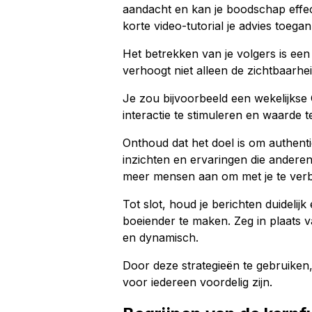
aandacht en kan je boodschap effect
korte video-tutorial je advies toeg
Het betrekken van je volgers is een
verhoogt niet alleen de zichtbaarhe
Je zou bijvoorbeeld een wekelijkse
interactie te stimuleren en waarde t
Onthoud dat het doel is om authentie
inzichten en ervaringen die andere
meer mensen aan om met je te verb
Tot slot, houd je berichten duideli
boeiender te maken. Zeg in plaats va
en dynamisch.
Door deze strategieën te gebruiken,
voor iedereen voordelig zijn.