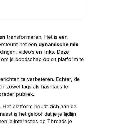
en
transformeren. Het is een
dersteunt het een
dynamische mix
ingen, video’s en links. Deze
n om je boodschap op dit platform te
richten te verbeteren. Echter, de
r zowel tags als hashtags te
breder publiek.
. Het platform houdt zich aan de
st is het geloof dat je je tijdlijn
en je interacties op Threads je