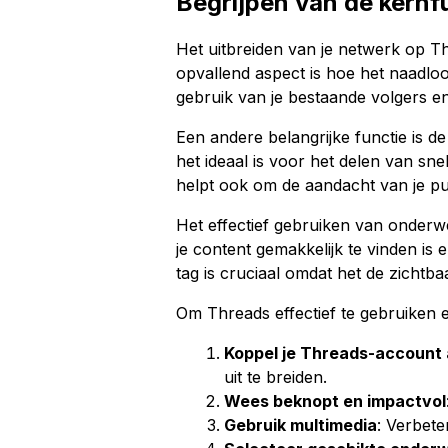
Begrijpen van de kernf
Het uitbreiden van je netwerk op Th
opvallend aspect is hoe het naadl
gebruik van je bestaande volgers e
Een andere belangrijke functie is d
het ideaal is voor het delen van sne
helpt ook om de aandacht van je pu
Het effectief gebruiken van onderwe
je content gemakkelijk te vinden is
tag is cruciaal omdat het de zichtba
Om Threads effectief te gebruiken en
Koppel je Threads-account
uit te breiden.
Wees beknopt en impactvol
Gebruik multimedia
: Verbete