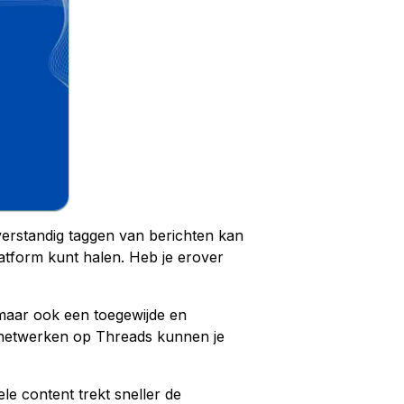
verstandig taggen van berichten kan
platform kunt halen. Heb je erover
maar ook een toegewijde en
 netwerken op Threads kunnen je
le content trekt sneller de