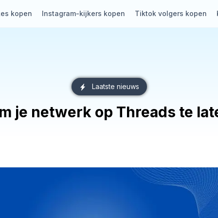
kes kopen
Instagram-kijkers kopen
Tiktok volgers kopen
Laatste nieuws
om je netwerk op Threads te lat