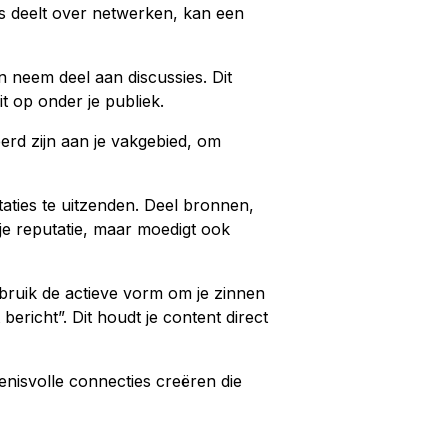
ps deelt over netwerken, kan een
n neem deel aan discussies. Dit
t op onder je publiek.
rd zijn aan je vakgebied, om
taties te uitzenden. Deel bronnen,
je reputatie, maar moedigt ook
ebruik de actieve vorm om je zinnen
bericht”. Dit houdt je content direct
enisvolle connecties creëren die