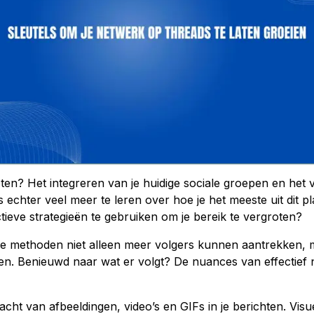
ten? Het integreren van je huidige sociale groepen en het 
s echter veel meer te leren over hoe je het meeste uit dit 
ieve strategieën te gebruiken om je bereik te vergroten?
ze methoden niet alleen meer volgers kunnen aantrekken, 
. Benieuwd naar wat er volgt? De nuances van effectief
ht van afbeeldingen, video’s en GIFs in je berichten. Visue