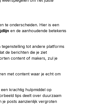
g weerspiegelen om het juiste
n te onderscheiden. Hier is een
dlijn
en de aanhoudende betekenis
n tegenstelling tot andere platforms
t de berichten die je ziet
orten content of makers, zul je
ageren met content waar je echt om
 een krachtig hulpmiddel op
oorbeeld tips deelt over duurzaam
 je posts aanzienlijk vergroten