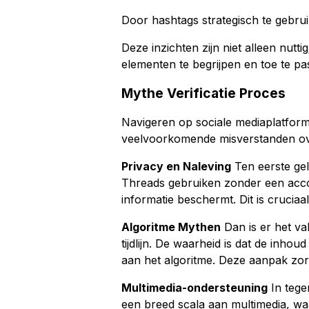
Door hashtags strategisch te gebrui
Deze inzichten zijn niet alleen nutt
elementen te begrijpen en toe te pas
Mythe Verificatie Proces
Navigeren op sociale mediaplatform
veelvoorkomende misverstanden ove
Privacy en Naleving
Ten eerste gel
Threads gebruiken zonder een accou
informatie beschermt. Dit is crucia
Algoritme Mythen
Dan is er het val
tijdlijn. De waarheid is dat de inhou
aan het algoritme. Deze aanpak zor
Multimedia-ondersteuning
In tege
een breed scala aan multimedia, waar