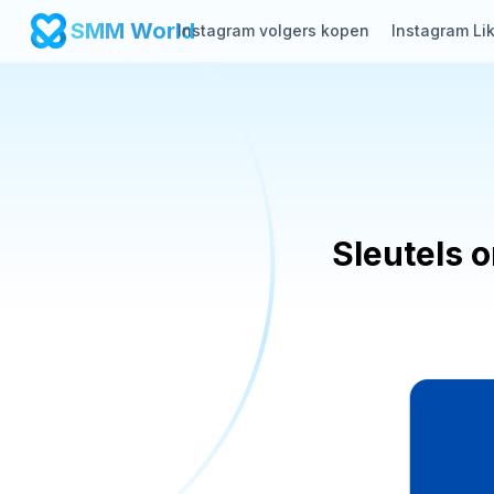
SMM World
Instagram volgers kopen
Instagram Li
Sleutels 