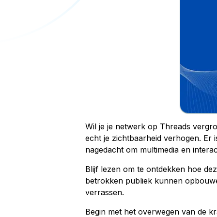
Wil je je netwerk op Threads vergro
echt je zichtbaarheid verhogen. Er i
nagedacht om multimedia en interact
Blijf lezen om te ontdekken hoe de
betrokken publiek kunnen opbouwen
verrassen.
Begin met het overwegen van de krac