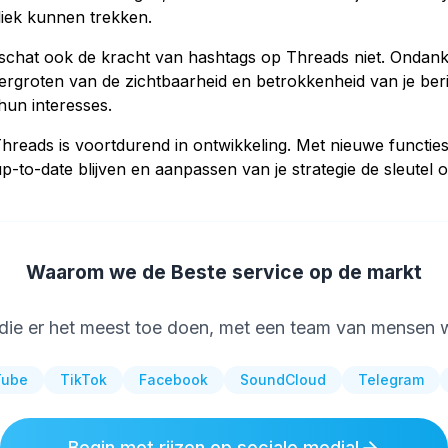
liek kunnen trekken.
chat ook de kracht van hashtags op Threads niet. Ondank
vergroten van de zichtbaarheid en betrokkenheid van je be
un interesses.
Threads is voortdurend in ontwikkeling. Met nieuwe functies
-to-date blijven en aanpassen van je strategie de sleutel 
Waarom we de Beste service op de markt
 die er het meest toe doen, met een team van mensen w
Tube
TikTok
Facebook
SoundCloud
Telegram
Begin met rijzen op sociale media!