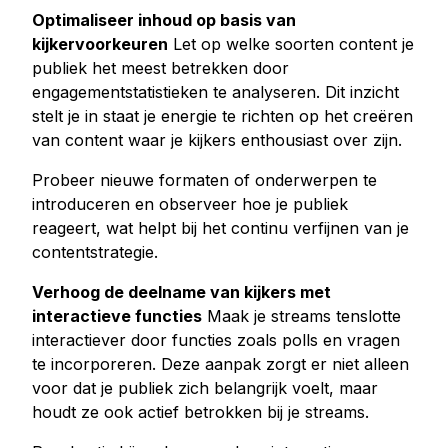
Optimaliseer inhoud op basis van
kijkervoorkeuren
Let op welke soorten content je
publiek het meest betrekken door
engagementstatistieken te analyseren. Dit inzicht
stelt je in staat je energie te richten op het creëren
van content waar je kijkers enthousiast over zijn.
Probeer nieuwe formaten of onderwerpen te
introduceren en observeer hoe je publiek
reageert, wat helpt bij het continu verfijnen van je
contentstrategie.
Verhoog de deelname van kijkers met
interactieve functies
Maak je streams tenslotte
interactiever door functies zoals polls en vragen
te incorporeren. Deze aanpak zorgt er niet alleen
voor dat je publiek zich belangrijk voelt, maar
houdt ze ook actief betrokken bij je streams.