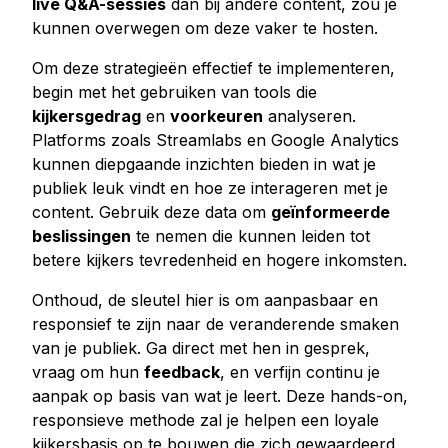
live Q&A-sessies
dan bij andere content, zou je
kunnen overwegen om deze vaker te hosten.
Om deze strategieën effectief te implementeren,
begin met het gebruiken van tools die
kijkersgedrag
en
voorkeuren
analyseren.
Platforms zoals Streamlabs en Google Analytics
kunnen diepgaande inzichten bieden in wat je
publiek leuk vindt en hoe ze interageren met je
content. Gebruik deze data om
geïnformeerde
beslissingen
te nemen die kunnen leiden tot
betere kijkers tevredenheid en hogere inkomsten.
Onthoud, de sleutel hier is om aanpasbaar en
responsief te zijn naar de veranderende smaken
van je publiek. Ga direct met hen in gesprek,
vraag om hun
feedback
, en verfijn continu je
aanpak op basis van wat je leert. Deze hands-on,
responsieve methode zal je helpen een loyale
kijkersbasis op te bouwen die zich gewaardeerd