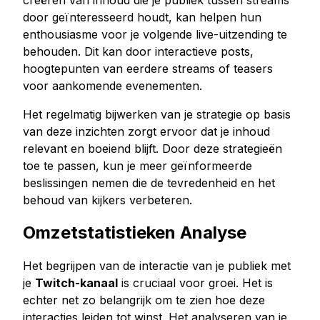
creëren van inhoud die je publiek tussen streams
door geïnteresseerd houdt, kan helpen hun
enthousiasme voor je volgende live-uitzending te
behouden. Dit kan door interactieve posts,
hoogtepunten van eerdere streams of teasers
voor aankomende evenementen.
Het regelmatig bijwerken van je strategie op basis
van deze inzichten zorgt ervoor dat je inhoud
relevant en boeiend blijft. Door deze strategieën
toe te passen, kun je meer geïnformeerde
beslissingen nemen die de tevredenheid en het
behoud van kijkers verbeteren.
Omzetstatistieken Analyse
Het begrijpen van de interactie van je publiek met
je
Twitch-kanaal
is cruciaal voor groei. Het is
echter net zo belangrijk om te zien hoe deze
interacties leiden tot winst. Het analyseren van je