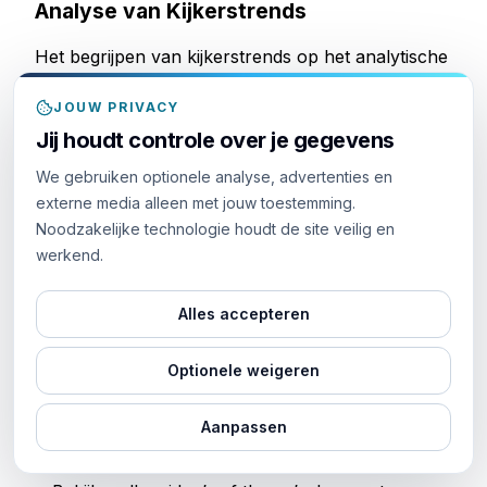
Analyse van Kijkerstrends
Het begrijpen van kijkerstrends op het analytische
dashboard van Twitch is cruciaal voor het
verbeteren van je streamingstrategie. Door de
JOUW PRIVACY
gegevens te analyseren, krijg je waardevolle
Jij houdt controle over je gegevens
inzichten die je content kunnen sturen om meer
We gebruiken optionele analyse, advertenties en
kijkers aan te trekken en hen terug te laten
externe media alleen met jouw toestemming.
komen. Hier is hoe je het meeste uit kijkeranalyses
Noodzakelijke technologie houdt de site veilig en
kunt halen:
werkend.
Verfijn Je Promotietechnieken
:
Ontdek hoe kijkers je streams vinden via
Alles accepteren
analytics. Deze kennis stelt je in staat je
marketingstrategieën effectiever aan te passen,
Optionele weigeren
gericht op het juiste publiek om de impact van je
promoties te vergroten.
Aanpassen
Pas Content Aan Op Wat Het Publiek Leuk
Vindt
: