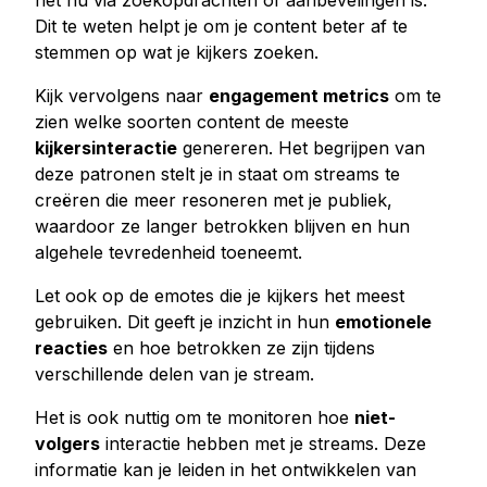
het nu via zoekopdrachten of aanbevelingen is.
Dit te weten helpt je om je content beter af te
stemmen op wat je kijkers zoeken.
Kijk vervolgens naar
engagement metrics
om te
zien welke soorten content de meeste
kijkersinteractie
genereren. Het begrijpen van
deze patronen stelt je in staat om streams te
creëren die meer resoneren met je publiek,
waardoor ze langer betrokken blijven en hun
algehele tevredenheid toeneemt.
Let ook op de emotes die je kijkers het meest
gebruiken. Dit geeft je inzicht in hun
emotionele
reacties
en hoe betrokken ze zijn tijdens
verschillende delen van je stream.
Het is ook nuttig om te monitoren hoe
niet-
volgers
interactie hebben met je streams. Deze
informatie kan je leiden in het ontwikkelen van