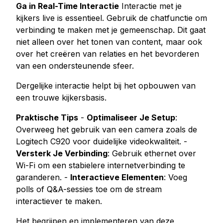
Ga in Real-Time Interactie
Interactie met je
kijkers live is essentieel. Gebruik de chatfunctie om
verbinding te maken met je gemeenschap. Dit gaat
niet alleen over het tonen van content, maar ook
over het creëren van relaties en het bevorderen
van een ondersteunende sfeer.
Dergelijke interactie helpt bij het opbouwen van
een trouwe kijkersbasis.
Praktische Tips
-
Optimaliseer Je Setup
:
Overweeg het gebruik van een camera zoals de
Logitech C920 voor duidelijke videokwaliteit. -
Versterk Je Verbinding
: Gebruik ethernet over
Wi-Fi om een stabielere internetverbinding te
garanderen. -
Interactieve Elementen
: Voeg
polls of Q&A-sessies toe om de stream
interactiever te maken.
Het begrijpen en implementeren van deze