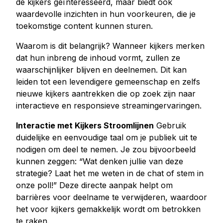
de kijkers geïnteresseerd, maar biedt ook
waardevolle inzichten in hun voorkeuren, die je
toekomstige content kunnen sturen.
Waarom is dit belangrijk? Wanneer kijkers merken
dat hun inbreng de inhoud vormt, zullen ze
waarschijnlijker blijven en deelnemen. Dit kan
leiden tot een levendigere gemeenschap en zelfs
nieuwe kijkers aantrekken die op zoek zijn naar
interactieve en responsieve streamingervaringen.
Interactie met Kijkers Stroomlijnen
Gebruik
duidelijke en eenvoudige taal om je publiek uit te
nodigen om deel te nemen. Je zou bijvoorbeeld
kunnen zeggen: “Wat denken jullie van deze
strategie? Laat het me weten in de chat of stem in
onze poll!” Deze directe aanpak helpt om
barrières voor deelname te verwijderen, waardoor
het voor kijkers gemakkelijk wordt om betrokken
te raken.