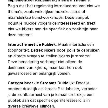
Implementeer Regelmatig Nieuwe Thema’s:
Begin met het regelmatig introduceren van nieuwe
thema’s, zoals wekelijkse muzieksessies of
maandelijkse kunstworkshops. Deze aanpak
houdt je huidige volgers geïnteresseerd en trekt
nieuwe kijkers aan die specifiek op zoek zijn naar
deze content.
Interactie met Je Publiek:
Maak interactie een
topprioriteit. Betrek kijkers door polls te gebruiken
en directe vragen te stellen tijdens je streams.
Deze benadering verhoogt niet alleen de
deelname van kijkers, maar laat hen ook
gewaardeerd en belangrijk voelen.
Categoriseer Je Streams Duidelijk:
Door je
content duidelijk als ‘creatief’ te labelen, verbeter
je de zichtbaarheid van je kanaal en trek je een
publiek aan dat specifiek geïnteresseerd is in
diverse creatieve uitingen.